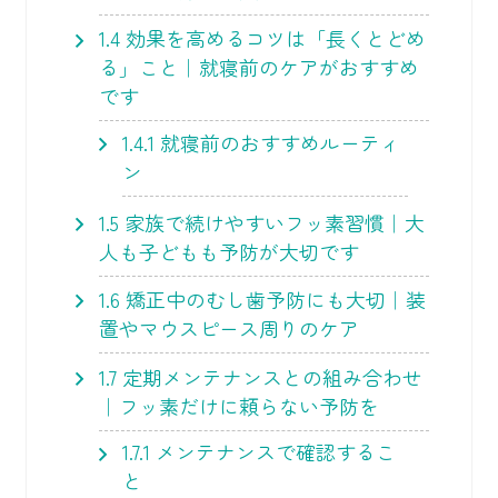
1.4
効果を高めるコツは「長くとどめ
る」こと｜就寝前のケアがおすすめ
です
1.4.1
就寝前のおすすめルーティ
ン
1.5
家族で続けやすいフッ素習慣｜大
人も子どもも予防が大切です
1.6
矯正中のむし歯予防にも大切｜装
置やマウスピース周りのケア
1.7
定期メンテナンスとの組み合わせ
｜フッ素だけに頼らない予防を
1.7.1
メンテナンスで確認するこ
と