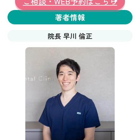
ご相談・WEB予約はこちら
著者情報
院長 早川 倫正