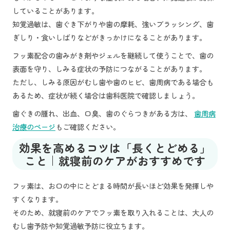
していることがあります。
知覚過敏は、歯ぐき下がりや歯の摩耗、強いブラッシング、歯
ぎしり・食いしばりなどがきっかけになることがあります。
フッ素配合の歯みがき剤やジェルを継続して使うことで、歯の
表面を守り、しみる症状の予防につながることがあります。
ただし、しみる原因がむし歯や歯のヒビ、歯周病である場合も
あるため、症状が続く場合は歯科医院で確認しましょう。
歯ぐきの腫れ、出血、口臭、歯のぐらつきがある方は、
歯周病
治療のページ
もご確認ください。
効果を高めるコツは「長くとどめる」
こと｜就寝前のケアがおすすめです
フッ素は、お口の中にとどまる時間が長いほど効果を発揮しや
すくなります。
そのため、就寝前のケアでフッ素を取り入れることは、大人の
むし歯予防や知覚過敏予防に役立ちます。