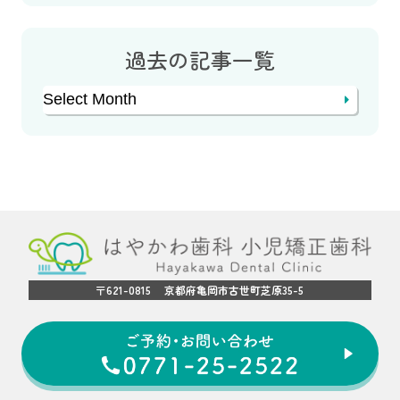
過去の記事一覧
Archives
〒621-0815 京都府亀岡市古世町芝原35-5