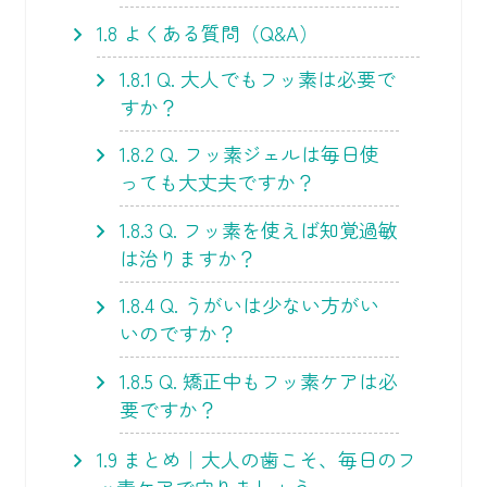
1.8
よくある質問（Q&A）
1.8.1
Q. 大人でもフッ素は必要で
すか？
1.8.2
Q. フッ素ジェルは毎日使
っても大丈夫ですか？
1.8.3
Q. フッ素を使えば知覚過敏
は治りますか？
1.8.4
Q. うがいは少ない方がい
いのですか？
1.8.5
Q. 矯正中もフッ素ケアは必
要ですか？
1.9
まとめ｜大人の歯こそ、毎日のフ
ッ素ケアで守りましょう