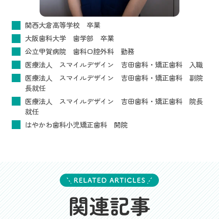
関西大倉高等学校 卒業
大阪歯科大学 歯学部 卒業
公立甲賀病院 歯科口腔外科 勤務
医療法人 スマイルデザイン 吉田歯科・矯正歯科 入職
医療法人 スマイルデザイン 吉田歯科・矯正歯科 副院
長就任
医療法人 スマイルデザイン 吉田歯科・矯正歯科 院長
就任
はやかわ歯科小児矯正歯科 開院
関連記事