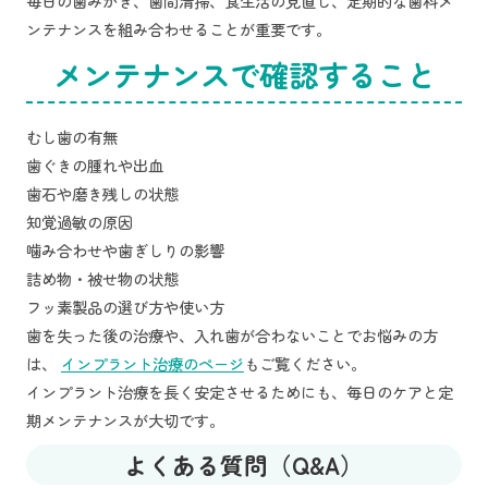
毎日の歯みがき、歯間清掃、食生活の見直し、定期的な歯科メ
ンテナンスを組み合わせることが重要です。
メンテナンスで確認すること
むし歯の有無
歯ぐきの腫れや出血
歯石や磨き残しの状態
知覚過敏の原因
噛み合わせや歯ぎしりの影響
詰め物・被せ物の状態
フッ素製品の選び方や使い方
歯を失った後の治療や、入れ歯が合わないことでお悩みの方
は、
インプラント治療のページ
もご覧ください。
インプラント治療を長く安定させるためにも、毎日のケアと定
期メンテナンスが大切です。
よくある質問（Q&A）