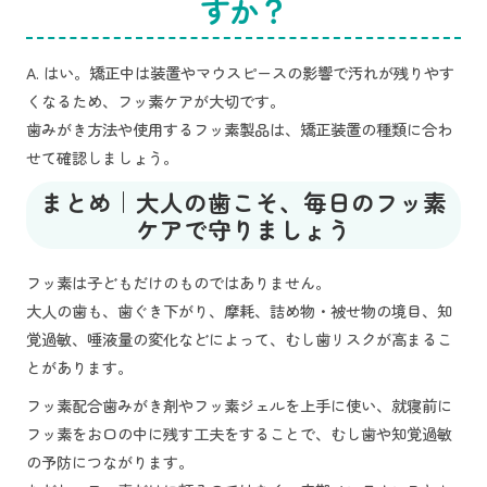
すか？
A. はい。矯正中は装置やマウスピースの影響で汚れが残りやす
くなるため、フッ素ケアが大切です。
歯みがき方法や使用するフッ素製品は、矯正装置の種類に合わ
せて確認しましょう。
まとめ｜大人の歯こそ、毎日のフッ素
ケアで守りましょう
フッ素は子どもだけのものではありません。
大人の歯も、歯ぐき下がり、摩耗、詰め物・被せ物の境目、知
覚過敏、唾液量の変化などによって、むし歯リスクが高まるこ
とがあります。
フッ素配合歯みがき剤やフッ素ジェルを上手に使い、就寝前に
フッ素をお口の中に残す工夫をすることで、むし歯や知覚過敏
の予防につながります。