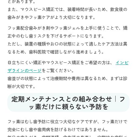
とがあります。
また、マウスピース矯正では、装着時間が長いため、飲食後の
歯みがきやフッ素ケアがより大切になります。
フッ素配合歯みがき剤やフッ素ジェルを上手に使うことで、矯
正中のむし歯リスクを下げるサポートになります。
ただし、装置の種類やお口の状態によって適したケア方法は異
なるため、歯科医院で確認しながら進めましょう。
目立ちにくい矯正やマウスピース矯正をご希望の方は、
インビ
ザラインのページ
をご覧ください。
歯並びの状態によって治療期間や費用は異なるため、まずは診
断が大切です。
定期メンテナンスとの組み合わせ｜フ
ッ素だけに頼らない予防を
フッ素はむし歯予防に役立つ大切なケアですが、フッ素だけで
完全にむし歯や歯周病を防げるわけではありません。