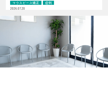
曜・祝日、8月14日・15日は休診となります。8月13日は夏
は、歯が顎の中で作られている段階で、エナメル質の量が
マウスピース矯正
症例
祭りを開催します。詳細はInstagramをご確認ください。
少なかったり、硬さが十分でなかったりする状態です。
2026.07.20
生えてきた時点で“守る層”が弱いことがあるため、見た目
【マウスピース矯正症例】過剰歯2本を伴う非臼歯
だけでなく、しみ・欠け・むし歯につながりやすいのが特
抜歯ケース
過剰歯2本がある20代女性のマウスピース矯正症例を紹
徴です（乳歯・永久歯どちらにも起こり得ます）。 ▲ 白
介。小臼歯を抜かずに治療計画を立てた理由や、口腔内ス
お知らせ
コラム
濁・着色・欠けやすさは“歯の質”のサインのことも よく
キャナーを用いた診断、非抜歯矯正の可能性について解説
2026.07.16
ある見え方・感じ方｜「汚れ」とは違った変化が！？ エ
します。
おくちぽかんについて｜口呼吸・舌の位置・鼻呼
ナメル質が弱い歯は、色・表面の質感・しみ方に特徴が出
吸を亀岡市の歯科医院が解説
口ぽかん、口呼吸、舌の位置が気になるお子さまへ。あい
ることがあります。 ただし見た目だけでは判断が難しい
うべ体操の目的ややり方、鼻呼吸・歯並び・噛み合わせと
こともあるため、「あれ？」と思ったら早めの確認がおす
お知らせ
コラム
の関係、家庭で無理なく続けるポイントを亀岡市の歯科医
すめです。 サインの例 歯の表面に白い濁りや、黄〜茶色
2026.07.06
院が解説します。
っぽい部分がある 表面がザラザラしている／小さなくぼ
亀岡市でマウスピース矯正をお考えの方へ｜当院
みがある 歯の一部が欠けやすい・すり減りやすい 冷たい
がワイヤー矯正を行っていない理由を解説
亀岡市のはやかわ歯科 小児矯正歯科が、ワイヤー矯正を
もの・甘いものでしみる 同じところがむし歯になりやす
行っていない理由を解説。痛み・清掃性・抜歯の考え方、
い 背景はいろいろ｜体質の影響だけでなく「作られる時
お知らせ
休診日
マウスピース矯正への思いを症例とともに紹介します。
期」の影響も エナメル質形成不全症は、原因がひとつに
2026.07.01
決まるとは限りません。 大きく分けると、①体質（遺
7月の診療日・休診日のおしらせ
伝）の影響が強いケースと、②歯が育つ途中の出来事が影
2026年7月の診療日・休診日のお知らせです。日曜・祝
響するケースがあります。 1）体質（遺伝）の影響が強い
日・水曜日に加え、7月6日〜8日は研修のため休診、7月22
お知らせ
コラム
ケース 家族の中で似た変化が見られたり、複数の歯に広
日（水）は診療いたします。
2026.06.29
く同じような特徴が出たりすることがあります。 程度に
ホワイトニングの効果・注意点を亀岡市の歯科医
よっては、歯の形が整いにくかったり、欠けやすさが目立
師が解説します！
亀岡市・南丹市で歯の黄ばみや口元の印象が気になる方
ったりする場合もあります。 2）歯が育つ途中の出来事が