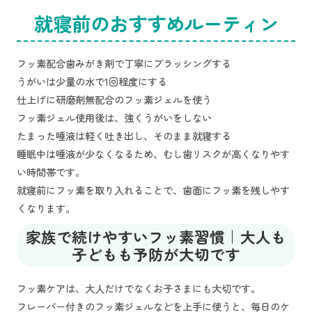
就寝前のおすすめルーティン
フッ素配合歯みがき剤で丁寧にブラッシングする
うがいは少量の水で1回程度にする
仕上げに研磨剤無配合のフッ素ジェルを使う
フッ素ジェル使用後は、強くうがいをしない
たまった唾液は軽く吐き出し、そのまま就寝する
睡眠中は唾液が少なくなるため、むし歯リスクが高くなりやす
い時間帯です。
就寝前にフッ素を取り入れることで、歯面にフッ素を残しやす
くなります。
家族で続けやすいフッ素習慣｜大人も
子どもも予防が大切です
フッ素ケアは、大人だけでなくお子さまにも大切です。
フレーバー付きのフッ素ジェルなどを上手に使うと、毎日のケ