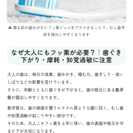
▲ 寝る前の歯みがきにフッ素ジェルをプラスすることで、むし歯予
防を強化しやすくなります
なぜ大人にもフッ素が必要？｜歯ぐき
下がり・摩耗・知覚過敏に注意
大人の歯は、毎日の食事、歯みがき、噛む力、歯ぎしり・食い
しばりなどの影響を受けています。
さらに、年齢とともに歯ぐきが下がると、歯の根元にある
象牙
質
が露出しやすくなります。
象牙質は、歯の表面を覆うエナメル質よりも酸に弱く、むし歯
や知覚過敏が起こりやすい部分です。
そのため、大人こそフッ素を上手に使い、歯の表面や根元を守
るケアが大切になります。