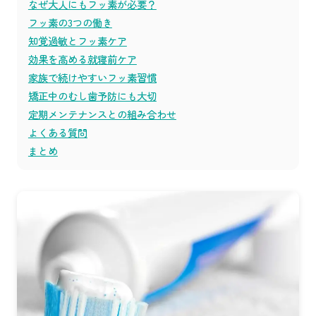
なぜ大人にもフッ素が必要？
フッ素の3つの働き
知覚過敏とフッ素ケア
効果を高める就寝前ケア
家族で続けやすいフッ素習慣
矯正中のむし歯予防にも大切
定期メンテナンスとの組み合わせ
よくある質問
まとめ