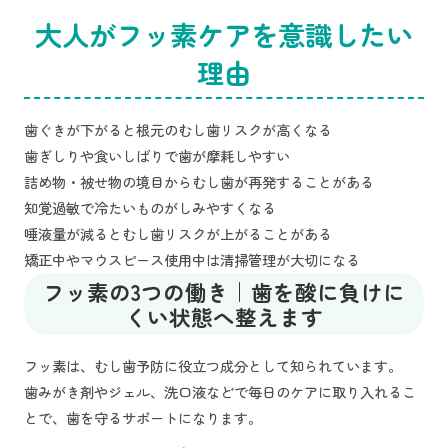
大人がフッ素ケアを意識したい
理由
歯ぐきが下がると根元のむし歯リスクが高くなる
歯ぎしりや食いしばりで歯が摩耗しやすい
詰め物・被せ物の境目からむし歯が再発することがある
知覚過敏で冷たいものがしみやすくなる
唾液量が減るとむし歯リスクが上がることがある
矯正中やマウスピース使用中は清掃管理が大切になる
フッ素の3つの働き｜歯を酸に負けに
くい状態へ整えます
フッ素は、むし歯予防に役立つ成分として知られています。
歯みがき剤やジェル、洗口液などで毎日のケアに取り入れるこ
とで、歯を守るサポートになります。