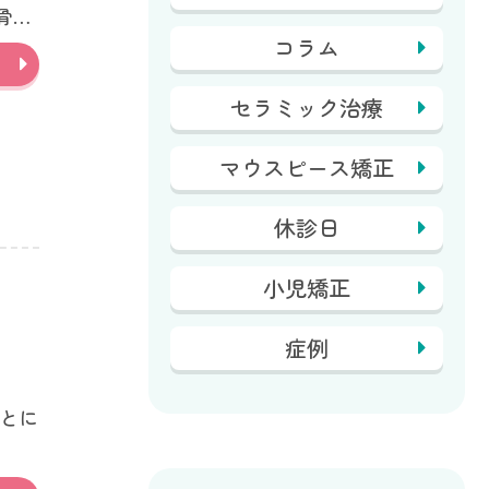
骨が
コラム
セラミック治療
マウスピース矯正
休診日
小児矯正
」
症例
とに