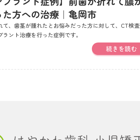
ンプラント症例】前歯が折れて膿
った方への治療｜亀岡市
れて、歯茎が腫れたとお悩みだった方に対して、CT検査
プラント治療を行った症例です。
続きを読む