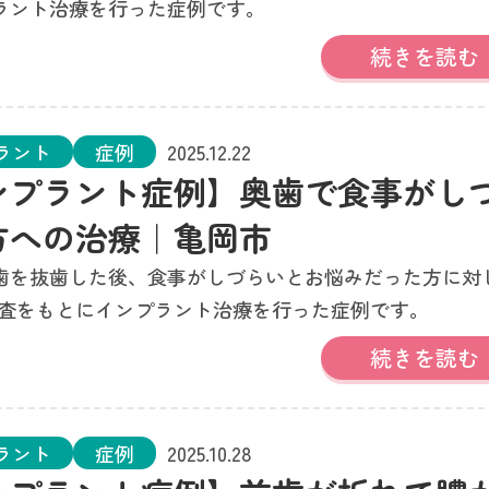
ラント治療を行った症例です。
続きを読む
ラント
症例
2025.12.22
ンプラント症例】奥歯で食事がし
方への治療｜亀岡市
歯を抜歯した後、食事がしづらいとお悩みだった方に対
検査をもとにインプラント治療を行った症例です。
続きを読む
ラント
症例
2025.10.28