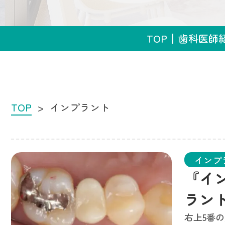
TOP
歯科医師
TOP
インプラント
インプ
『イ
ラン
右上5番