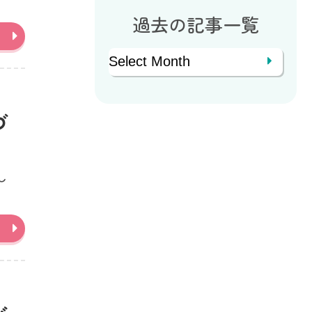
過去の記事一覧
Archives
づ
し