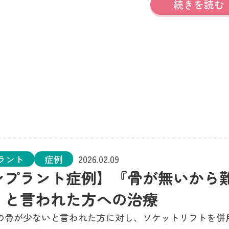
続きを読む
ラント
症例
2026.02.09
ンプラント症例】『骨が無いから
』と言われた方への治療
の骨が少ないと言われた方に対し、ソケットリフトを併