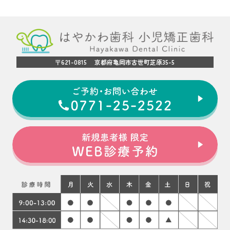
〒621-0815 京都府亀岡市古世町芝原35-5