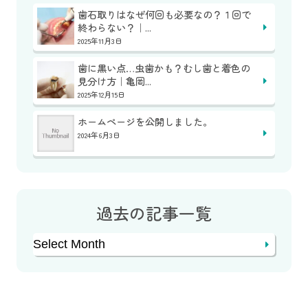
歯石取りはなぜ何回も必要なの？１回で
終わらない？｜...
2025年11月3日
歯に黒い点…虫歯かも？むし歯と着色の
見分け方｜亀岡...
2025年12月15日
ホームページを公開しました。
2024年6月3日
過去の記事一覧
Archives