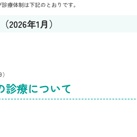
よび診療体制は下記のとおりです。
2026年1月）
（日）
の診療について