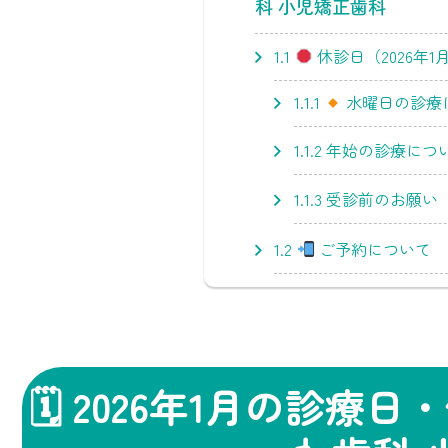
科 小児矯正歯科
1.1
休診日（2026年1
1.1.1
水曜日の診療
1.1.2
年始の診療につ
1.1.3
受診前のお願い
1.2
ご予約について
🗓 2026年1月の診