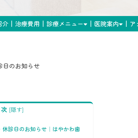
紹介
治療費用
診療メニュー
医院案内
ア
休診日のお知らせ
目次
[
隠す
]
療日・休診日のお知らせ｜はやかわ歯