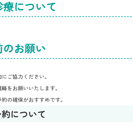
診療について
。
前のお願い
約
にご協力ください。
連絡
をお願いいたします。
予約の確保がおすすめです。
約について