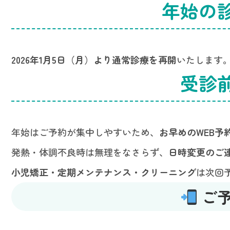
年始の
2026年1月5日（月）より通常診療を再開
いたします
受診
年始はご予約が集中しやすいため、
お早めのWEB予
発熱・体調不良時は無理をなさらず、
日時変更のご
小児矯正・定期メンテナンス・クリーニング
は次回
ご予