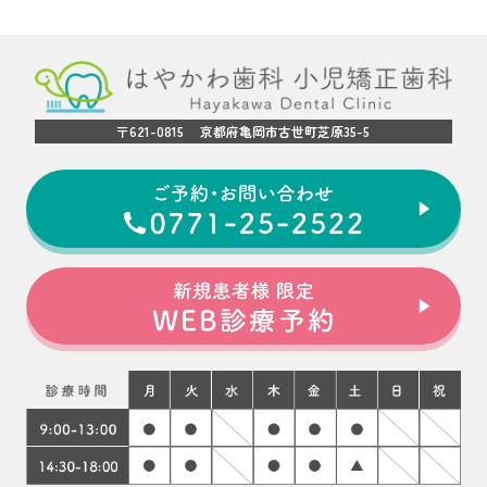
〒621-0815 京都府亀岡市古世町芝原35-5