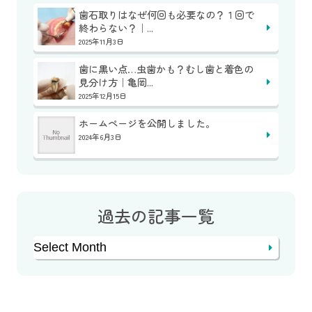
歯石取りはなぜ何回も必要なの？１回で
終わらない？｜...
2025年11月3日
歯に黒い点…虫歯かも？むし歯と着色の
見分け方｜亀岡...
2025年12月15日
ホームページを公開しました。
2024年6月3日
過去の記事一覧
Archives