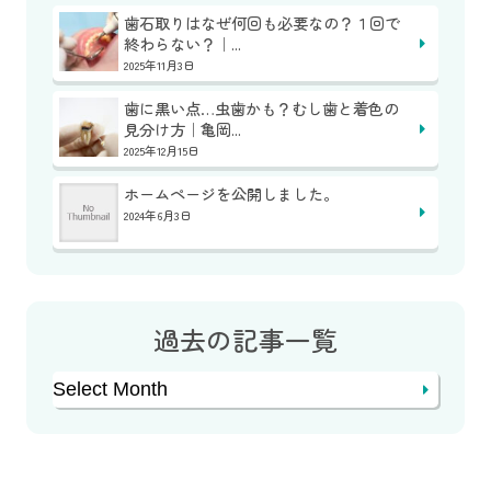
歯石取りはなぜ何回も必要なの？１回で
終わらない？｜...
2025年11月3日
歯に黒い点…虫歯かも？むし歯と着色の
見分け方｜亀岡...
2025年12月15日
ホームページを公開しました。
2024年6月3日
過去の記事一覧
Archives