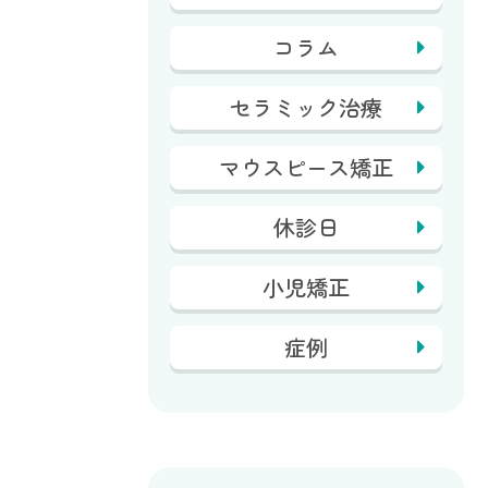
コラム
セラミック治療
マウスピース矯正
休診日
小児矯正
症例