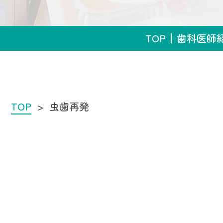
TOP
歯科医師
TOP
虫歯再発