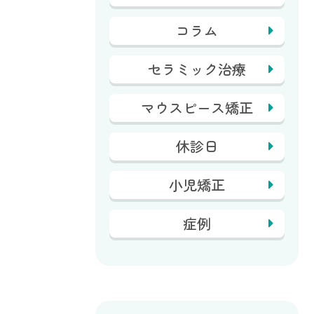
コラム
セラミック治療
マウスピース矯正
休診日
小児矯正
症例