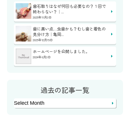
歯石取りはなぜ何回も必要なの？１回で
終わらない？｜...
2025年11月3日
歯に黒い点…虫歯かも？むし歯と着色の
見分け方｜亀岡...
2025年12月15日
ホームページを公開しました。
2024年6月3日
過去の記事一覧
Archives