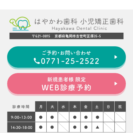
〒621-0815 京都府亀岡市古世町芝原35-5