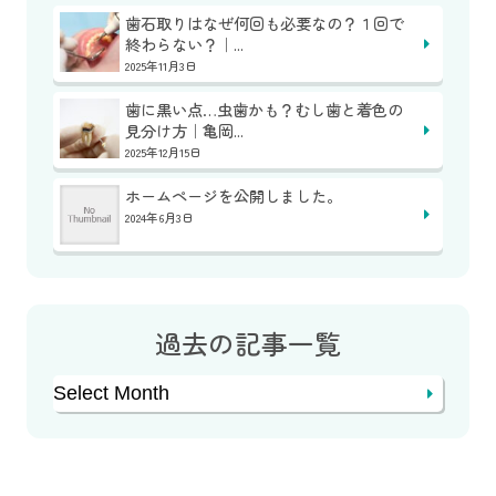
歯石取りはなぜ何回も必要なの？１回で
終わらない？｜...
2025年11月3日
歯に黒い点…虫歯かも？むし歯と着色の
見分け方｜亀岡...
2025年12月15日
ホームページを公開しました。
2024年6月3日
過去の記事一覧
Archives