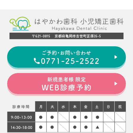
〒621-0815 京都府亀岡市古世町芝原35-5