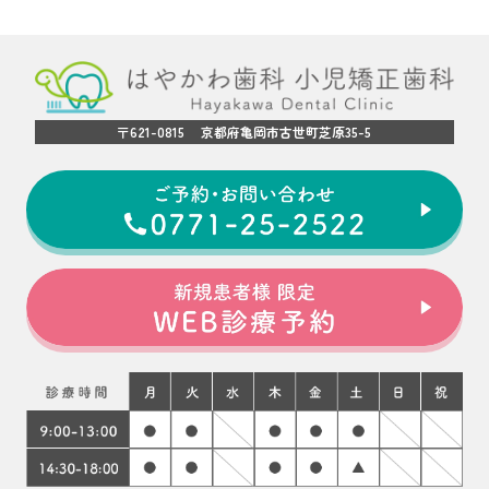
〒621-0815 京都府亀岡市古世町芝原35-5