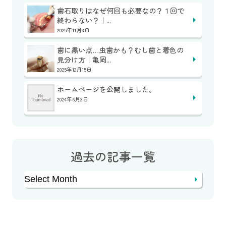
歯石取りはなぜ何回も必要なの？１回で
終わらない？｜...
2025年11月3日
歯に黒い点…虫歯かも？むし歯と着色の
見分け方｜亀岡...
2025年12月15日
ホームページを公開しました。
2024年6月3日
過去の記事一覧
Archives