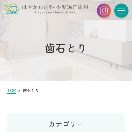
歯石とり
TOP
歯石とり
カテゴリー