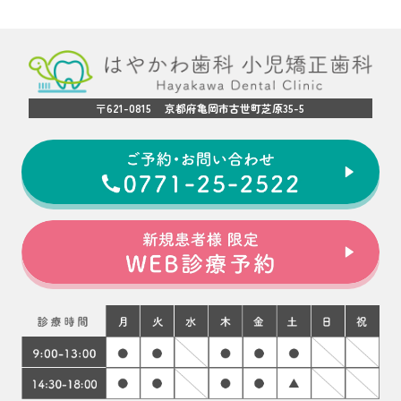
〒621-0815 京都府亀岡市古世町芝原35-5