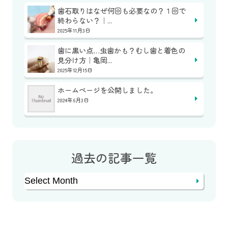
歯石取りはなぜ何回も必要なの？１回で
終わらない？｜...
2025年11月3日
歯に黒い点…虫歯かも？むし歯と着色の
見分け方｜亀岡...
2025年12月15日
ホームページを公開しました。
2024年6月3日
過去の記事一覧
Archives