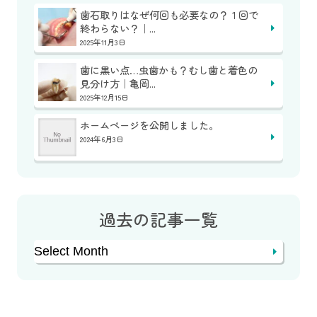
歯石取りはなぜ何回も必要なの？１回で
終わらない？｜...
2025年11月3日
歯に黒い点…虫歯かも？むし歯と着色の
見分け方｜亀岡...
2025年12月15日
ホームページを公開しました。
2024年6月3日
過去の記事一覧
Archives