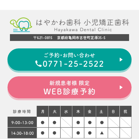
〒621-0815 京都府亀岡市古世町芝原35-5