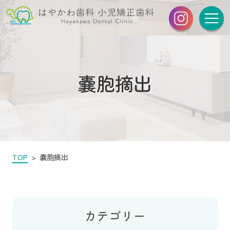
嚢胞摘出
TOP
嚢胞摘出
カテゴリー