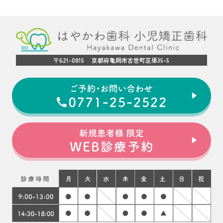
〒621-0815 京都府亀岡市古世町芝原35-5