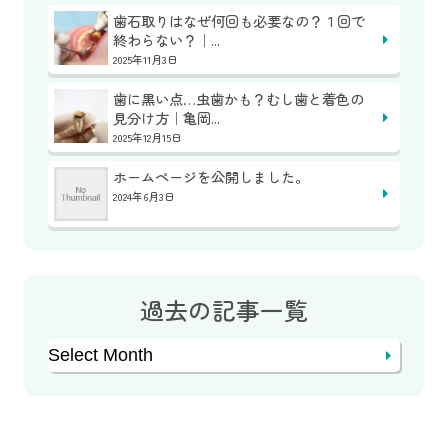
歯石取りはなぜ何回も必要なの？１回で
終わらない？｜...
2025年11月3日
歯に黒い点…虫歯かも？むし歯と着色の
見分け方｜亀岡...
2025年12月15日
ホームページを公開しました。
2024年6月3日
過去の記事一覧
Archives