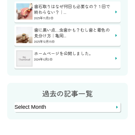
歯石取りはなぜ何回も必要なの？１回で
終わらない？｜...
2025年11月3日
歯に黒い点…虫歯かも？むし歯と着色の
見分け方｜亀岡...
2025年12月15日
ホームページを公開しました。
2024年6月3日
過去の記事一覧
Archives