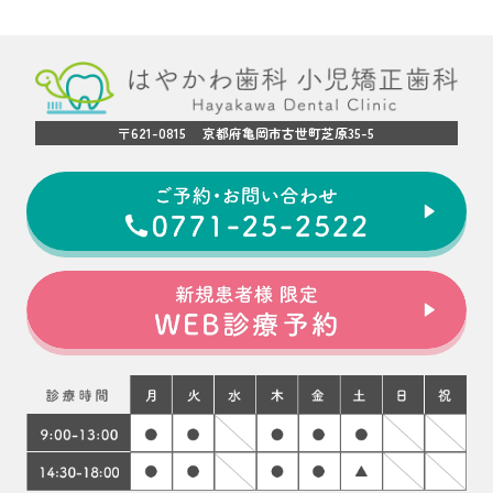
〒621-0815 京都府亀岡市古世町芝原35-5