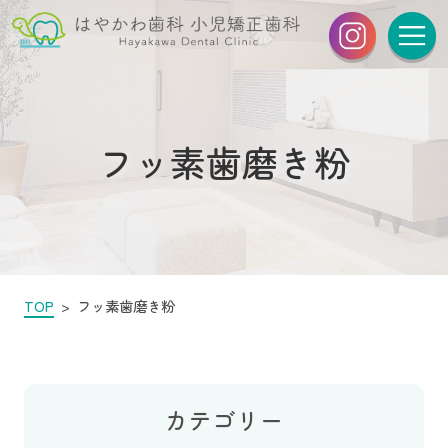
フッ素歯磨き粉
TOP
フッ素歯磨き粉
カテゴリー