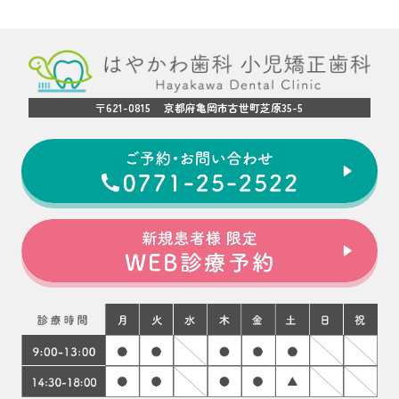
〒621-0815 京都府亀岡市古世町芝原35-5