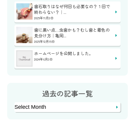
歯石取りはなぜ何回も必要なの？１回で
終わらない？｜...
2025年11月3日
歯に黒い点…虫歯かも？むし歯と着色の
見分け方｜亀岡...
2025年12月15日
ホームページを公開しました。
2024年6月3日
過去の記事一覧
Archives