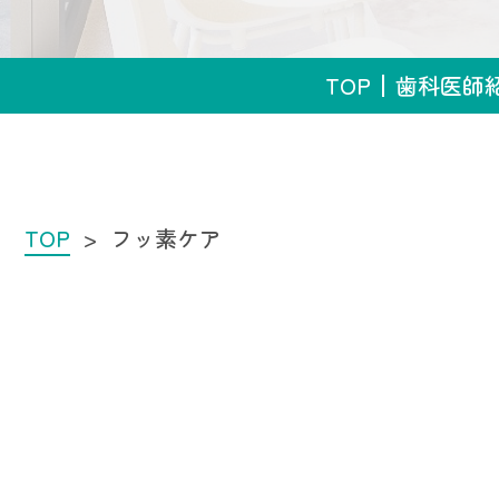
TOP
歯科医師
TOP
フッ素ケア