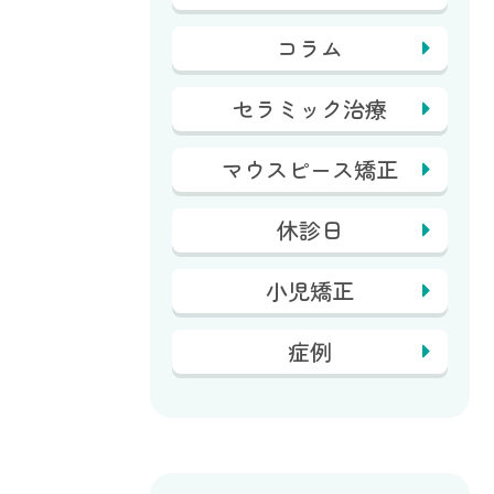
コラム
セラミック治療
マウスピース矯正
休診日
小児矯正
症例