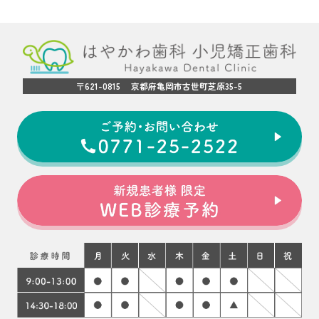
〒621-0815 京都府亀岡市古世町芝原35-5