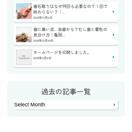
歯石取りはなぜ何回も必要なの？１回で
終わらない？｜...
2025年11月3日
歯に黒い点…虫歯かも？むし歯と着色の
見分け方｜亀岡...
2025年12月15日
ホームページを公開しました。
2024年6月3日
過去の記事一覧
Archives